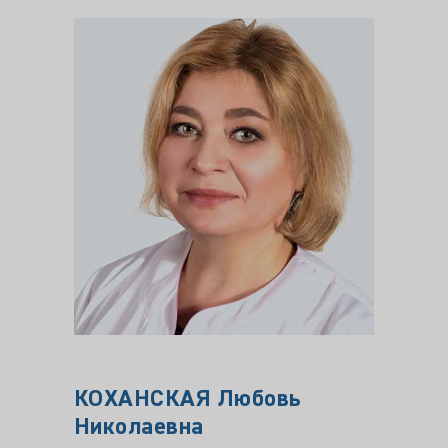
КОХАНСКАЯ Любовь
ЕРМ
Николаевна
Викт