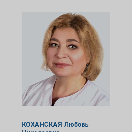
КОХАНСКАЯ Любовь
ЕРМ