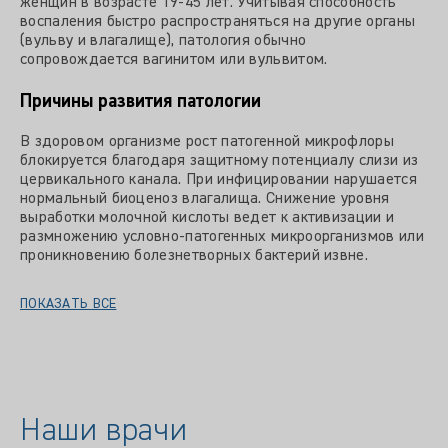
женщин в возрасте 19-45 лет. Учитывая способность
воспаления быстро распространяться на другие органы
(вульву и влагалище), патология обычно
сопровождается вагинитом или вульвитом.
Причины развития патологии
В здоровом организме рост патогенной микрофлоры
блокируется благодаря защитному потенциалу слизи из
цервикального канала. При инфицировании нарушается
нормальный биоценоз влагалища. Снижение уровня
выработки молочной кислоты ведет к активизации и
размножению условно-патогенных микроорганизмов или
проникновению болезнетворных бактерий извне.
ПОКАЗАТЬ ВСЕ
Наши врачи