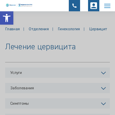
Открыть панель инструментов
Главная
Отделения
Гинекология
Цервицит
Лечение цервицита
Услуги
Заболевания
Симптомы