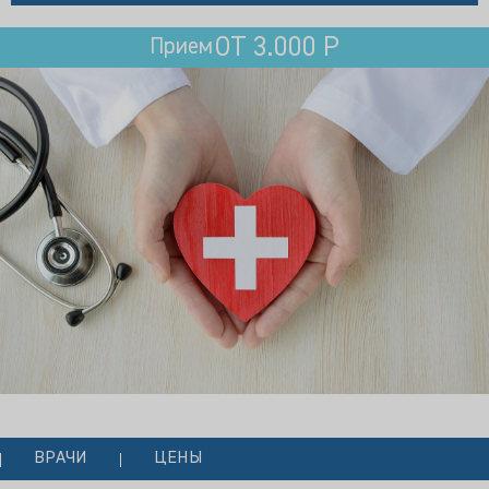
ОТ 3.000 Р
Прием
ВРАЧИ
ЦЕНЫ