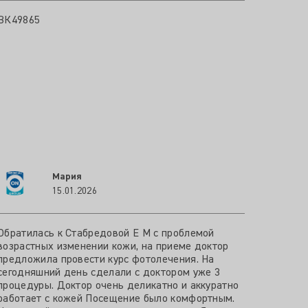
ВК49865
Мария
15.01.2026
Обратилась к Стабредовой Е М с проблемой
возрастных изменении кожи, на приеме доктор
предложила провести курс фотолечения. На
сегодняшний день сделали с доктором уже 3
процедуры. Доктор очень деликатно и аккуратно
работает с кожей Посещение было комфортным.