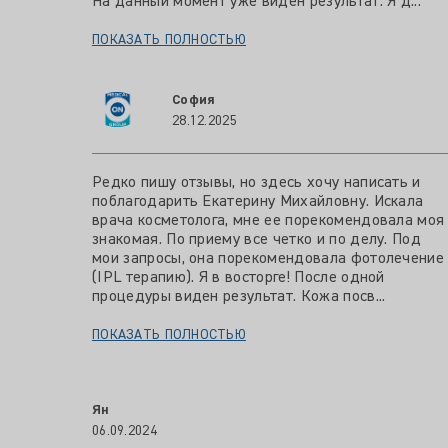
На данный момент уже виден результат. Я д...
ПОКАЗАТЬ ПОЛНОСТЬЮ
София
28.12.2025
Редко пишу отзывы, но здесь хочу написать и
поблагодарить Екатерину Михайловну. Искала
врача косметолога, мне ее порекомендовала моя
знакомая. По приему все четко и по делу. Под
мои запросы, она порекомендовала фотолечение
(IPL терапию). Я в восторге! После одной
процедуры виден результат. Кожа посв...
ПОКАЗАТЬ ПОЛНОСТЬЮ
Ян
06.09.2024