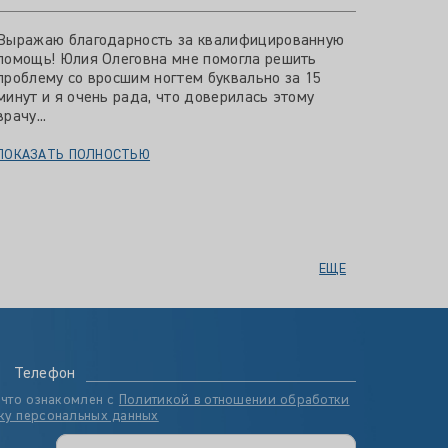
Выражаю благодарность за квалифицированную
помощь! Юлия Олеговна мне помогла решить
проблему со вросшим ногтем буквально за 15
минут и я очень рада, что доверилась этому
врачу...
ПОКАЗАТЬ ПОЛНОСТЬЮ
ЕЩЕ
Телефон
 что ознакомлен с
Политикой в отношении обработки
ку персональных данных