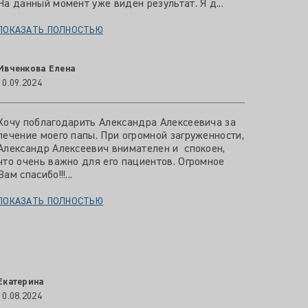
На данный момент уже виден результат. Я д...
ПОКАЗАТЬ ПОЛНОСТЬЮ
Ивченкова Елена
10.09.2024
Хочу поблагодарить Александра Алексеевича за
лечение моего папы. При огромной загруженности,
Александр Алексеевич внимателен и спокоен,
что очень важно для его пациентов. Огромное
Вам спасибо!!!...
ПОКАЗАТЬ ПОЛНОСТЬЮ
Екатерина
10.08.2024