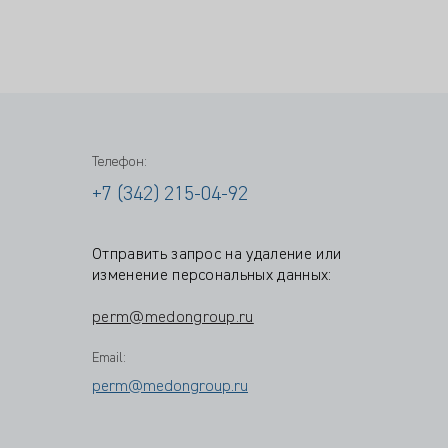
Телефон:
+7 (342) 215-04-92
Отправить запрос на удаление или
изменение персональных данных:
perm@medongroup.ru
Email:
perm@medongroup.ru