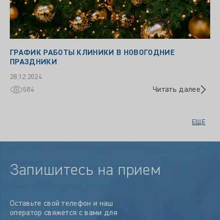
ГРАФИК РАБОТЫ КЛИНИКИ В НОВОГОДНИЕ
ПРАЗДНИКИ
28.12.2024
Читать далее
584
ЕЩЕ
Запишитесь на прием
Оставьте свой телефон и наш
оператор свяжется с вами для