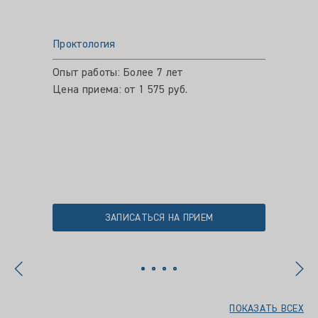
Проктология
Прокто
Опыт работы: Более 7 лет
Опыт ра
Цена приема: от 1 575 руб.
Цена пр
ЗАПИСАТЬСЯ НА ПРИЕМ
ПОКАЗАТЬ ВСЕХ