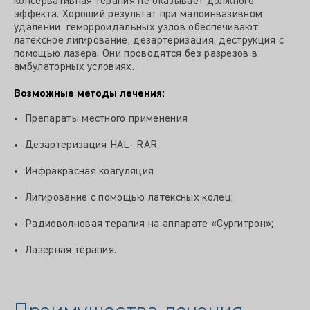
консервативная терапия не оказывает должного
эффекта. Хороший результат при малоинвазивном
удалении геморроидальных узлов обеспечивают
латексное лигирование, дезартеризация, деструкция с
помощью лазера. Они проводятся без разрезов в
амбулаторных условиях.
Возможные методы лечения:
Препараты местного применения
Дезартеризация HAL- RAR
Инфракрасная коагуляция
Лигирование с помощью латексных колец;
Радиоволновая терапия на аппарате «Сургитрон»;
Лазерная терапия.