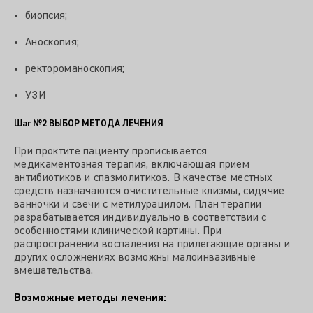
биопсия;
Аноскопия;
ректороманоскопия;
УЗИ
Шаг №2
ВЫБОР МЕТОДА ЛЕЧЕНИЯ
При проктите пациенту прописывается
медикаментозная терапия, включающая прием
антибиотиков и спазмолитиков. В качестве местных
средств назначаются очистительные клизмы, сидячие
ванночки и свечи с метилурацилом. План терапии
разрабатывается индивидуально в соответствии с
особенностями клинической картины. При
распространении воспаления на прилегающие органы и
других осложнениях возможны малоинвазивные
вмешательства.
Возможные методы лечения: