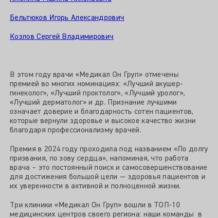
Бельтюков Игорь Александрович
Козлов Сергей Владимирович
В этом году врачи «Медикал Он Груп» отмечены
премией во многих номинациях: «Лучший акушер-
гинеколог», «Лучший проктолог», «Лучший уролог»,
«Лучший дерматолог» и др. Признание лучшими
означает доверие и благодарность сотен пациентов,
которые вернули здоровье и высокое качество жизни
благодаря профессионализму врачей.
Премия в 2024 году проходила под названием «По долгу
призвания, по зову сердца», напоминая, что работа
врача – это постоянный поиск и самосовершенствование
для достижения большой цели — здоровья пациентов и
их уверенности в активной и полноценной жизни.
Три клиники «Медикал Он Груп» вошли в ТОП-10
медицинских центров своего региона: наши команды в