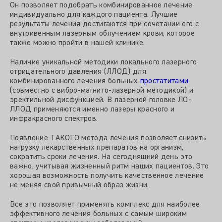
Он позволяет подобрать комбинированное лечение
индивидуально для каждого пациента. Лучшие
результаты лечения достигаются при сочетании его с
внутривенным лазерным облучением крови, которое
также можно пройти в нашей клинике.
Наличие уникальной методики локального лазерного
отрицательного давления (ЛЛОД) для
комбинированного лечения больных
простатитами
(совместно с вибро-магнито-лазерной методикой) и
эректильной дисфункцией. В лазерной головке ЛО-
ЛЛОД применяются именно лазеры красного и
инфракрасного спектров.
Появление ТАКОГО метода лечения позволяет снизить
нагрузку лекарственных препаратов на организм,
сократить сроки лечения. На сегодняшний день это
важно, учитывая жизненный ритм наших пациентов. Это
хорошая возможность получить качественное лечение
не меняя свой привычный образ жизни.
Все это позволяет применять комплекс для наиболее
эффективного лечения больных с самым широким