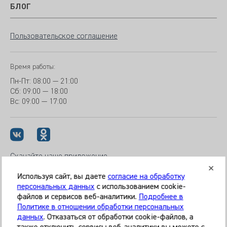
БЛОГ
Пользовательское соглашение
Время работы:
Пн-Пт:
08:00 — 21:00
Сб: 09:00 — 18:00
Вс:
09:00 — 17:00
Скачайте наше приложение
Используя сайт, вы даете
согласие на обработку
персональных данных
с использованием cookie-
файлов и сервисов веб-аналитики.
Подробнее в
© 2026 Клиника «МЕДИКАЛ ОН ГРУП»
Политике в отношении обработки персональных
Все права защищены
данных
. Отказаться от обработки cookie-файлов, а