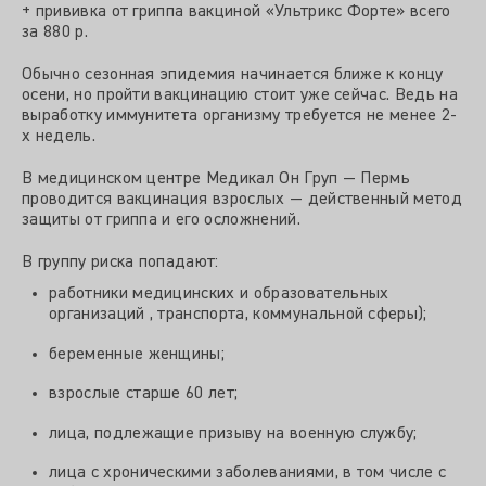
+ прививка от гриппа вакциной «Ультрикс Форте» всего
за 880 р.
Обычно сезонная эпидемия начинается ближе к концу
осени, но пройти вакцинацию стоит уже сейчас. Ведь на
выработку иммунитета организму требуется не менее 2-
х недель.
В медицинском центре Медикал Он Груп — Пермь
проводится вакцинация взрослых — действенный метод
защиты от гриппа и его осложнений.
В группу риска попадают:
работники медицинских и образовательных
организаций , транспорта, коммунальной сферы);
беременные женщины;
взрослые старше 60 лет;
лица, подлежащие призыву на военную службу;
лица с хроническими заболеваниями, в том числе с