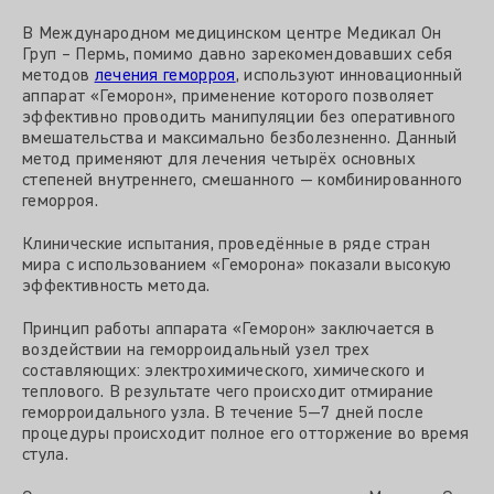
В Международном медицинском центре Медикал Он
Груп – Пермь, помимо давно зарекомендовавших себя
методов
лечения геморроя
, используют инновационный
аппарат «Геморон», применение которого позволяет
эффективно проводить манипуляции без оперативного
вмешательства и максимально безболезненно. Данный
метод применяют для лечения четырёх основных
степеней внутреннего, смешанного — комбинированного
геморроя.
Клинические испытания, проведённые в ряде стран
мира с использованием «Геморона» показали высокую
эффективность метода.
Принцип работы аппарата «Геморон» заключается в
воздействии на геморроидальный узел трех
составляющих: электрохимического, химического и
теплового. В результате чего происходит отмирание
геморроидального узла. В течение 5—7 дней после
процедуры происходит полное его отторжение во время
стула.