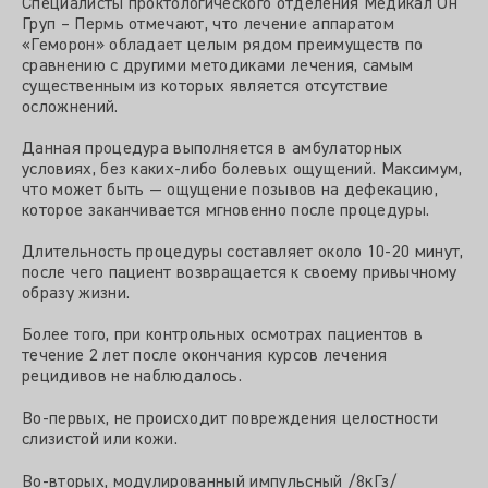
Специалисты проктологического отделения Медикал Он
Груп – Пермь отмечают, что лечение аппаратом
«Геморон» обладает целым рядом преимуществ по
сравнению с другими методиками лечения, самым
существенным из которых является отсутствие
осложнений.
Данная процедура выполняется в амбулаторных
условиях, без каких-либо болевых ощущений. Максимум,
что может быть — ощущение позывов на дефекацию,
которое заканчивается мгновенно после процедуры.
Длительность процедуры составляет около 10-20 минут,
после чего пациент возвращается к своему привычному
образу жизни.
Более того, при контрольных осмотрах пациентов в
течение 2 лет после окончания курсов лечения
рецидивов не наблюдалось.
Во-первых, не происходит повреждения целостности
слизистой или кожи.
Во-вторых, модулированный импульсный /8кГз/