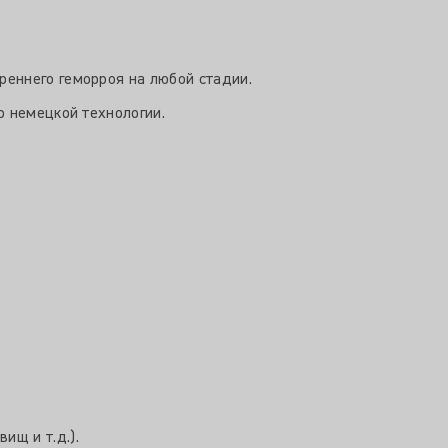
еннего геморроя на любой стадии.
о немецкой технологии.
ищ и т.д.).