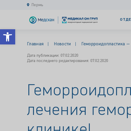
Пермь
ОТДЕ
Открыть панель инструментов
Главная
Новости
Геморроидопластика — 
Дата публикации: 07.02.2020
Дата последнего редактирования: 07.02.2020
Геморроидопл
лечения гемор
клинике!