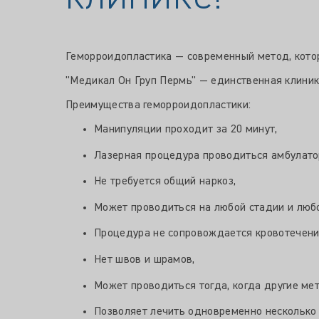
Геморроидопластика — современный метод, котор
"Медикал Он Груп Пермь" — единственная клиник
Преимущества геморроидопластики:
Манипуляции проходит за 20 минут,
Лазерная процедура проводиться амбулатор
Не требуется общий наркоз,
Может проводиться на любой стадии и любо
Процедура не сопровождается кровотечением
Нет швов и шрамов,
Может проводиться тогда, когда другие ме
Позволяет лечить одновременно несколько 