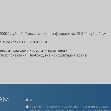
0000 рублей. Только до конца февраля за 45 000 рублей вмест
 с аноскопией БЕСПЛАТНО!
оводят ведущие хирурги — проктологи.
отивопоказания. Необходима консультация врача.
ем
Имя
Нажимая на кнопку «Записаться», я подтверждаю,
персональных данных
и даю
Согласие на обработ