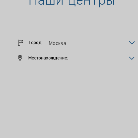
Наши центры
Город:
Местонахождение: