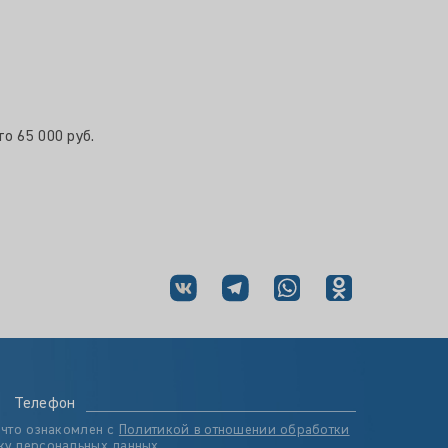
о 65 000 руб.
Телефон
 что ознакомлен с
Политикой в отношении обработки
ку персональных данных