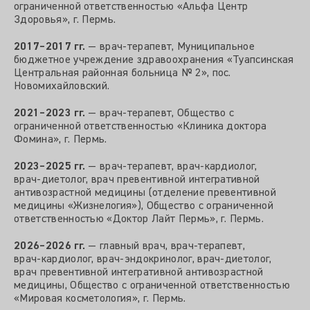
ограниченной ответственностью «Альфа Центр
Здоровья», г. Пермь.
2017–2017 гг.
— врач‑терапевт, Муниципальное
бюджетное учреждение здравоохранения «Туапсинская
Центральная районная больница № 2», пос.
Новомихайловский.
2021–2023 гг.
— врач‑терапевт, Общество с
ограниченной ответственностью «Клиника доктора
Фомина», г. Пермь.
2023–2025 гг.
— врач‑терапевт, врач‑кардиолог,
врач‑диетолог, врач превентивной интегративной
антивозрастной медицины (отделение превентивной
медицины «Жизнелогия»), Общество с ограниченной
ответственностью «Доктор Лайт Пермь», г. Пермь.
2026–2026 гг.
— главный врач, врач‑терапевт,
врач‑кардиолог, врач‑эндокринолог, врач‑диетолог,
врач превентивной интегративной антивозрастной
медицины, Общество с ограниченной ответственностью
«Мировая косметология», г. Пермь.