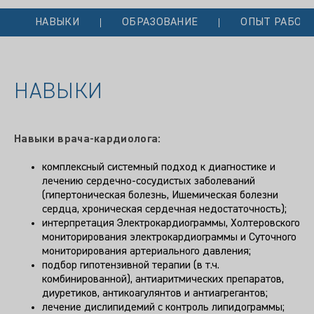
НАВЫКИ
ОБРАЗОВАНИЕ
ОПЫТ РАБОТ
НАВЫКИ
Навыки врача-кардиолога:
комплексный системный подход к диагностике и
лечению сердечно-сосудистых заболеваний
(гипертоническая болезнь, Ишемическая болезни
сердца, хроническая сердечная недостаточность);
интерпретация Электрокардиограммы, Холтеровского
мониторирования электрокардиограммы и Суточного
мониторирования артериального давления;
подбор гипотензивной терапии (в т.ч.
комбинированной), антиаритмических препаратов,
диуретиков, антикоагулянтов и антиагрегантов;
лечение дислипидемий с контроль липидограммы;