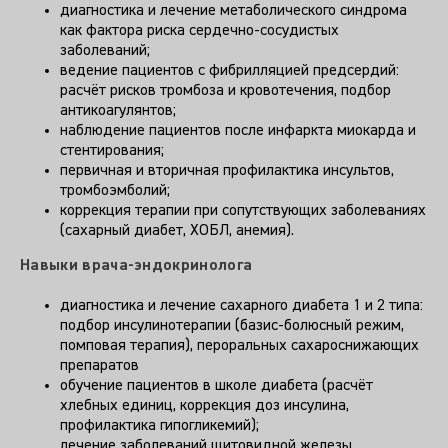
диагностика и лечение метаболического синдрома
как фактора риска сердечно-сосудистых
заболеваний;
ведение пациентов с фибрилляцией предсердий:
расчёт рисков тромбоза и кровотечения, подбор
антикоагулянтов;
наблюдение пациентов после инфаркта миокарда и
стентирования;
первичная и вторичная профилактика инсультов,
тромбоэмболий;
коррекция терапии при сопутствующих заболеваниях
(сахарный диабет, ХОБЛ, анемия).
Навыки врача-эндокринолога
диагностика и лечение сахарного диабета 1 и 2 типа:
подбор инсулинотерапии (базис-болюсный режим,
помповая терапия), пероральных сахароснижающих
препаратов
обучение пациентов в школе диабета (расчёт
хлебных единиц, коррекция доз инсулина,
профилактика гипогликемий);
лечение заболеваний щитовидной железы