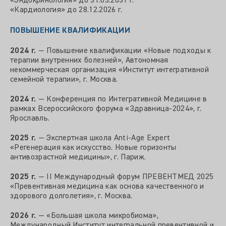
«Эндокринология» до 31.03.2031 г.
«Кардиология» до 28.12.2026 г.
ПОВЫШЕНИЕ КВАЛИФИКАЦИИ
2024 г.
— Повышение квалификации «Новые подходы к
терапии внутренних болезней», Автономная
некоммерческая организация «Институт интегративной
семейной терапии», г. Москва.
2024 г.
— Конференция по Интегративной Медицине в
рамках Всероссийского форума «Здравница‑2024», г.
Ярославль.
2025 г.
— Экспертная школа Anti‑Age Expert
«Регенерация как искусство. Новые горизонты
антивозрастной медицины», г. Париж.
2025 г.
— II Международный форум ПРЕВЕНТМЕД 2025
«Превентивная медицина как основа качественного и
здорового долголетия», г. Москва.
2026 г.
— «Большая школа микробиома»,
Международный Институт интегральной превентивной и