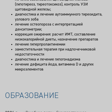
(гипотиреоз, тиреотоксикоз), контроль УЗИ
щитовидной железы;
диагностика и лечение аутоиммунного тиреоидита,
узлового зоба
лечение остеопороза с интерпретацией
денситометрии;
коррекция ожирения: расчет ИМТ, составление
низкокалорийной диеты, назначение препаратов
лечение гиперпролактинемии
заместительная терапия при надпочечниковой
недостаточности
диагностика и лечение гипогонадизма
лечение дефицита йода, витамина D и других
микроэлементов
ОБРАЗОВАНИЕ