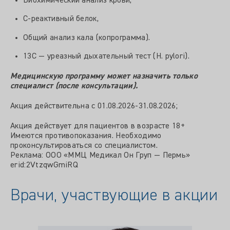
Биохимический анализ крови,
С-реактивный белок,
Общий анализ кала (копрограмма).
13С — уреазный дыхательный тест (H. pylori).
Медицинскую программу может назначить только
специалист (после консультации).
Акция действительна с 01.08.2026-31.08.2026;
Акция действует для пациентов в возрасте 18+
Имеются противопоказания. Необходимо
проконсультироваться со специалистом.
Реклама: ООО «ММЦ Медикал Он Груп — Пермь»
erid:2VtzqwGmiRQ
Врачи, участвующие в акции