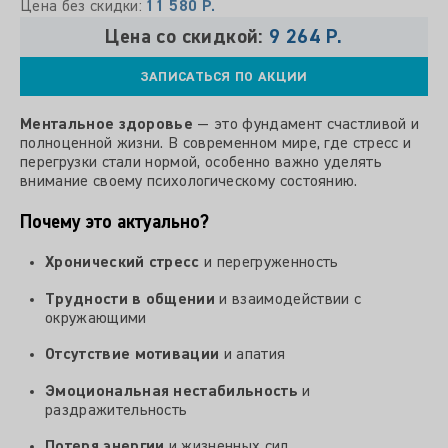
Цена без скидки:
11 580 Р.
Цена со скидкой:
9 264 Р.
ЗАПИСАТЬСЯ ПО АКЦИИ
Ментальное здоровье
— это фундамент счастливой и
полноценной жизни. В современном мире, где стресс и
перегрузки стали нормой, особенно важно уделять
внимание своему психологическому состоянию.
Почему это актуально?
Хронический стресс
и перегруженность
Трудности в общении
и взаимодействии с
окружающими
Отсутствие мотивации
и апатия
Эмоциональная нестабильность
и
раздражительность
Потеря энергии
и жизненных сил