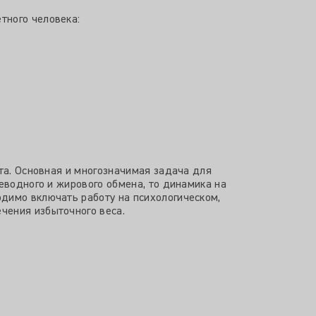
тного человека:
рта. Основная и многозначимая задача для
еводного и жирового обмена, то динамика на
одимо включать работу на психологическом,
чения избыточного веса.