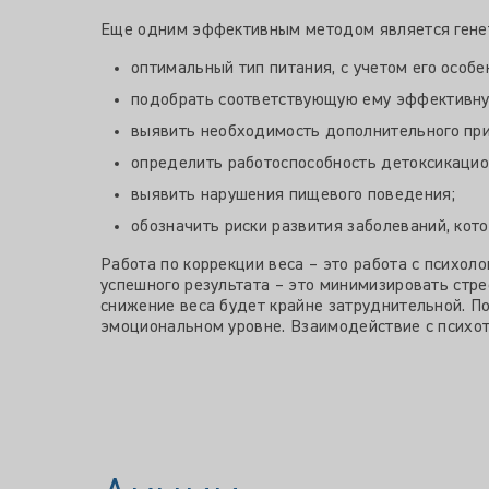
Еще одним эффективным методом является генети
оптимальный тип питания, с учетом его особ
подобрать соответствующую ему эффективную
выявить необходимость дополнительного пр
определить работоспособность детоксикацио
выявить нарушения пищевого поведения;
обозначить риски развития заболеваний, кот
Работа по коррекции веса – это работа с психол
успешного результата – это минимизировать стре
снижение веса будет крайне затруднительной. П
эмоциональном уровне. Взаимодействие с психот