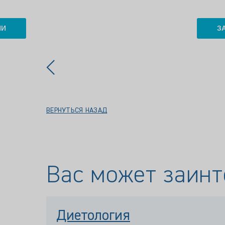
ИИ
З
ВЕРНУТЬСЯ НАЗАД
Вас может заинт
Диетология