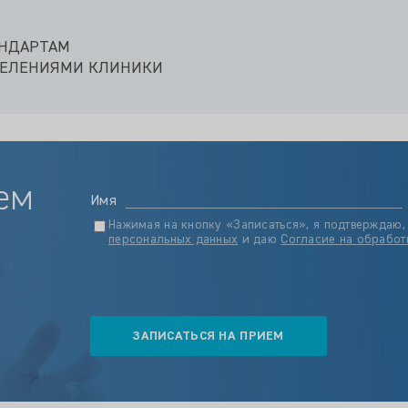
АНДАРТАМ
ДЕЛЕНИЯМИ КЛИНИКИ
ем
Имя
Нажимая на кнопку «Записаться», я подтверждаю,
персональных данных
и даю
Согласие на обработ