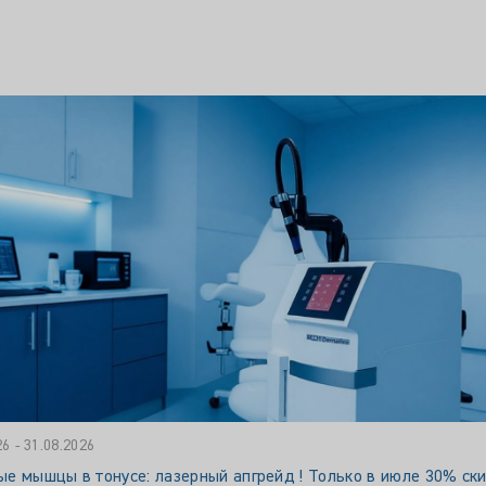
26 - 31.08.2026
е мышцы в тонусе: лазерный апгрейд ! Только в июле 30% ск