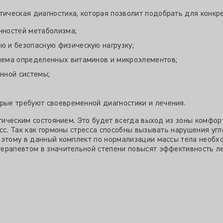
ческая диагностика, которая позволит подобрать для конкре
енностей метаболизма;
 и безопасную физическую нагрузку;
иема определенных витаминов и микроэлементов;
нной системы;
орые требуют своевременной диагностики и лечения.
огическим состоянием. Это будет всегда выход из зоны комфо
сс. Так как гормоны стресса способны вызывать нарушения угл
оэтому в данный комплект по нормализации массы тела необх
ерапевтом в значительной степени повысят эффективность ле