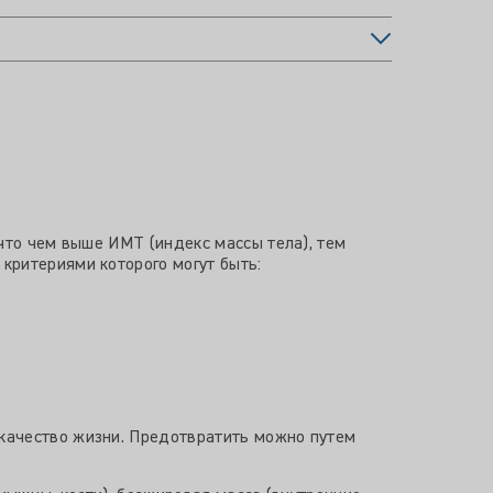
что чем выше ИМТ (индекс массы тела), тем
критериями которого могут быть:
качество жизни. Предотвратить можно путем