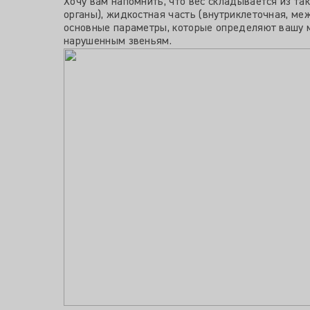
Хочу вам напомнить, что вес складывается из та
органы), жидкостная часть (внутриклеточная, м
основные параметры, которые определяют вашу м
нарушенным звеньям.