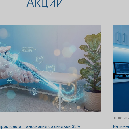
Акции
01.08.20
роктолога + аноскопия со скидкой 35%
Интимны