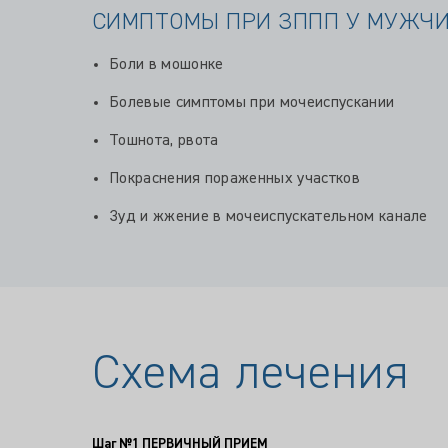
СИМПТОМЫ ПРИ ЗППП У МУЖЧ
Боли в мошонке
Болевые симптомы при мочеиспускании
Тошнота, рвота
Покраснения пораженных участков
Зуд и жжение в мочеиспускательном канале
Схема лечения
Шаг №1
ПЕРВИЧНЫЙ ПРИЕМ