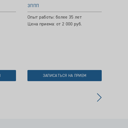
ЗППП
ЗППП
Опыт работы: более 35 лет
Опыт р
Цена приема: от 2 000 руб.
Цена пр
М
ЗАПИСАТЬСЯ НА ПРИЕМ