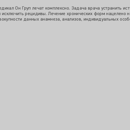
дикал Он Груп лечат комплексно. Задача врача устранить ис
ы исключить рецидивы. Лечение хронических форм нацелено н
вокупности данных анамнеза, анализов, индивидуальных особ