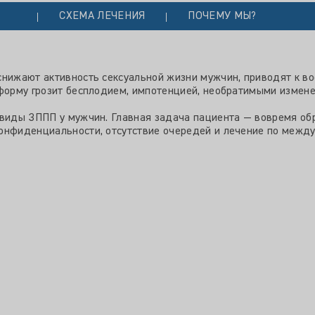
СХЕМА ЛЕЧЕНИЯ
ПОЧЕМУ МЫ?
снижают активность сексуальной жизни мужчин, приводят к в
 форму грозит бесплодием, импотенцией, необратимыми измене
 виды ЗППП у мужчин. Главная задача пациента — вовремя об
конфиденциальности, отсутствие очередей и лечение по межд