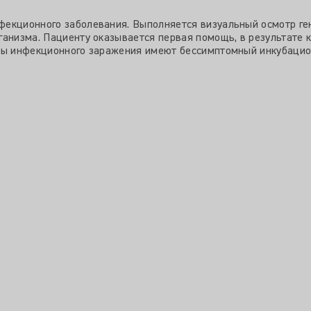
фекционного заболевания. Выполняется визуальный осмотр ге
ганизма. Пациенту оказывается первая помощь, в результате 
иды инфекционного заражения имеют бессимптомный инкубацио