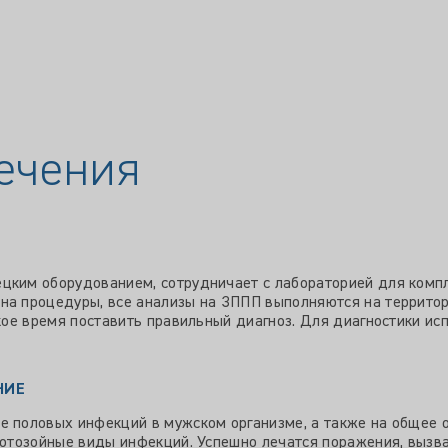
ечения
цким оборудованием, сотрудничает с лабораторией для компл
на процедуры, все анализы на ЗППП выполняются на террито
ткое время поставить правильный диагноз. Для диагностики ис
НИЕ
е половых инфекций в мужском организме, а также на общее о
протозойные виды инфекций. Успешно лечатся поражения, вызв