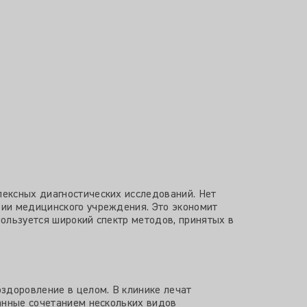
ексных диагностических исследований. Нет
рии медицинского учреждения. Это экономит
пользуется широкий спектр методов, принятых в
здоровление в целом. В клинике лечат
анные сочетанием нескольких видов