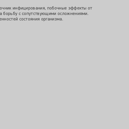
точник инфицирования, побочные эффекты от
а борьбу с сопутствующими осложнениями.
енностей состояния организма.