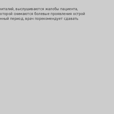
ниталий, выслушиваются жалобы пациента,
которой снимаются болевые проявления острой
нный период, врач порекомендует сдавать