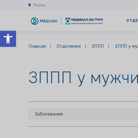
Пермь
ОТДЕ
Открыть панель инструментов
Главная
Отделения
ЗППП
ЗППП у м
ЗППП у мужч
Заболевания