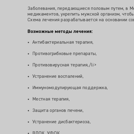
Заболевания, передающиеся половым путем, в Ме
медикаментов, укрепить мужской организм, чтоб
Схема лечения разрабатывается на основании со
Возможные методы лечения:
Антибактериальная терапия,
Противогрибковые препараты,
Противовирусная терапия,/li>
Устранение воспалений,
Иммуномодулирующая поддержка,
Местная терапия,
Защита органов печени,
Устранение дисбактериоза,
ВЛОК, УФОК,