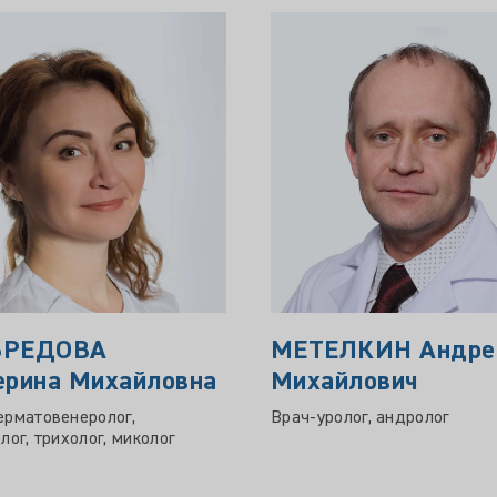
БРЕДОВА
МЕТЕЛКИН Андре
ерина Михайловна
Михайлович
ерматовенеролог,
Врач-уролог, андролог
лог, трихолог, миколог