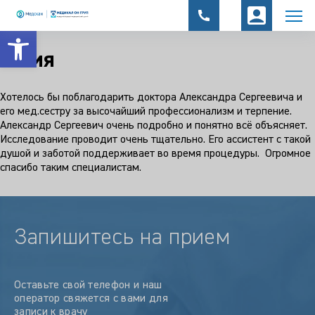
Открыть панель инструментов
Юлия
Хотелось бы поблагодарить доктора Александра Сергеевича и
его мед.сестру за высочайший профессионализм и терпение.
Александр Сергеевич очень подробно и понятно всё объясняет.
Исследование проводит очень тщательно. Его ассистент с такой
душой и заботой поддерживает во время процедуры. Огромное
спасибо таким специалистам.
Запишитесь на прием
Оставьте свой телефон и наш
оператор свяжется с вами для
записи к врачу